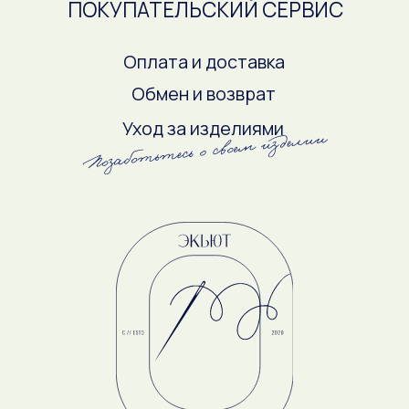
ЖУРНАЛ ЭКЬЮТ
Будьте в курсе новостей бренда
Даю
согласие на обработку персональных
данных
с целью получения рекламной рассылки,
в соответствии с
политикой
конфиденциальности
ПОДПИСАТЬСЯ