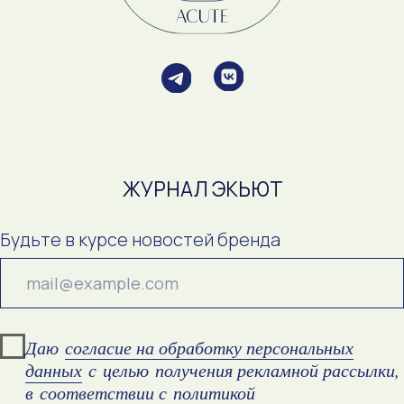
Оферта
Политика конфиденциальности
ИП Демина С.В.
ОГРНИП 315165000004240
ИНН 162710168203