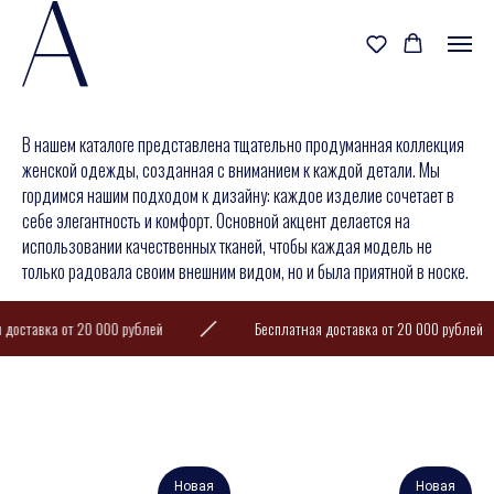
В нашем каталоге представлена тщательно продуманная коллекция
женской одежды, созданная с вниманием к каждой детали. Мы
гордимся нашим подходом к дизайну: каждое изделие сочетает в
себе элегантность и комфорт. Основной акцент делается на
использовании качественных тканей, чтобы каждая модель не
только радовала своим внешним видом, но и была приятной в носке.
 доставка от 20 000 рублей
Бесплатная доставка от 20 000 рублей
Новая
Новая