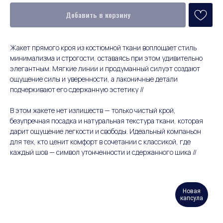
Добавить в корзину
Жакет прямого кроя из костюмной ткани воплощает стиль
минимализма и строгости, оставаясь при этом удивительно
элегантным. Мягкие линии и продуманный силуэт создают
ощущение силы и уверенности, а лаконичные детали
подчеркивают его сдержанную эстетику //
В этом жакете нет излишеств — только чистый крой,
безупречная посадка и натуральная текстура ткани, которая
дарит ощущение легкости и свободы. Идеальный компаньон
для тех, кто ценит комфорт в сочетании с классикой, где
каждый шов — символ утонченности и сдержанного шика //
Новая
капсула