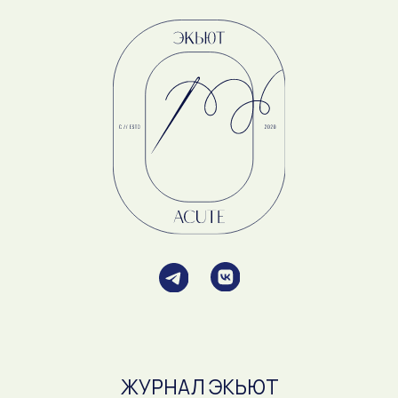
Оферта
Политика конфиденциальности
ИП Демина С.В.
ОГРНИП 315165000004240
ИНН 162710168203