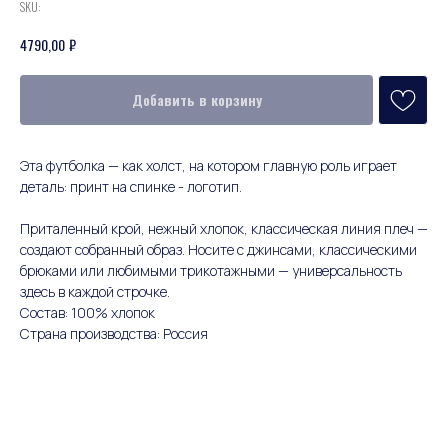
SKU:
₽
4790,00
Добавить в корзину
Эта футболка — как холст, на котором главную роль играет
деталь: принт на спинке - логотип.
⠀
Приталенный крой, нежный хлопок, классическая линия плеч —
создают собранный образ. Носите с джинсами, классическими
брюками или любимыми трикотажными — универсальность
здесь в каждой строчке.
Состав: 100% хлопок
Страна производства: Россия