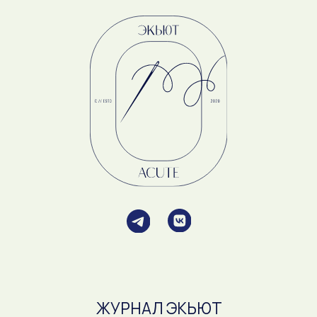
Оферта
Политика конфиденциальности
ИП Демина С.В.
ОГРНИП 315165000004240
ИНН 162710168203