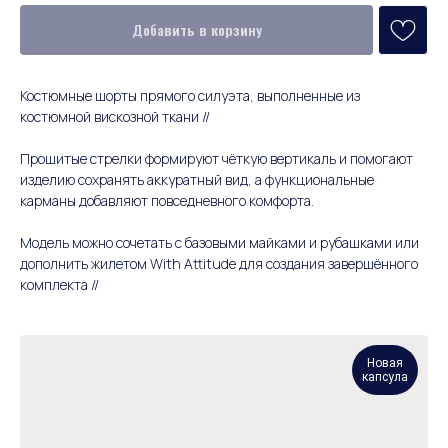
Добавить в корзину
Костюмные шорты прямого силуэта, выполненные из
костюмной вискозной ткани //
Прошитые стрелки формируют чёткую вертикаль и помогают
изделию сохранять аккуратный вид, а функциональные
карманы добавляют повседневного комфорта.
Модель можно сочетать с базовыми майками и рубашками или
дополнить жилетом With Attitude для создания завершённого
комплекта //
Новая
капсула