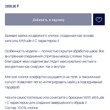
₽
3990,00
Добавить в корзину
Базовая майка из двойного хлопка, созданная как основа
капсулы Attitude // С характером //
Особенность модели — полностью скрытая обработка швов. Все
внутренние соединения спрятаны между слоями ткани,
благодаря чему изделие выглядит максимально чистым и
аккуратным как снаружи, так и внутри.
Мягкий хлопок комфортно ощущается на теле, а лаконичный
силуэт позволяет легко интегрировать майку в повседневный
гардероб.
Носите самостоятельно или сочетайте с брюками With attitude
/ С характером для создания завершённого образа //
Состав: 100% хлопок