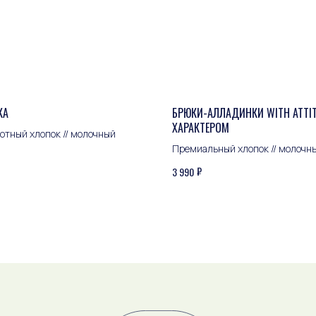
КА
БРЮКИ-АЛЛАДИНКИ WITH ATTIT
ХАРАКТЕРОМ
отный хлопок // молочный
Премиальный хлопок // молочн
₽
3 990