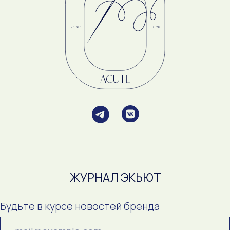
Политика конфиденциальности
ИП Демина С.В.
ОГРНИП 315165000004240
ИНН 162710168203