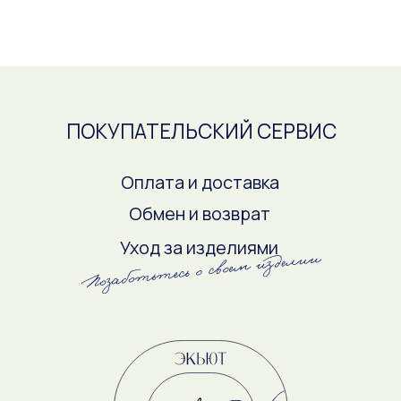
ЖУРНАЛ ЭКЬЮТ
Будьте в курсе новостей бренда
Даю
согласие на обработку персональных
данных
с целью получения рекламной рассылки,
в соответствии с
политикой
конфиденциальности
ПОДПИСАТЬСЯ
Оферта