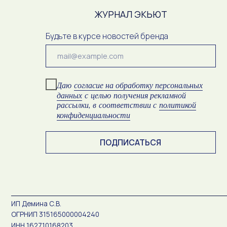
конфиденциальности
ПОДПИСАТЬСЯ
ИП Демина С.В.
ОГРНИП 315165000004240
ИНН 162710168203