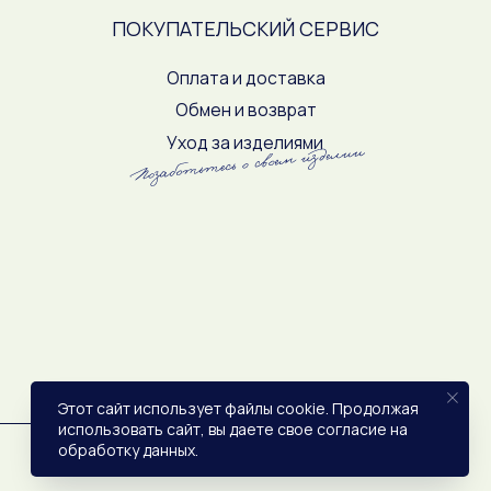
Политика конфиденциальности
Оферта
Этот сайт использует файлы cookie. Продолжая
использовать сайт, вы даете свое согласие на
обработку данных.