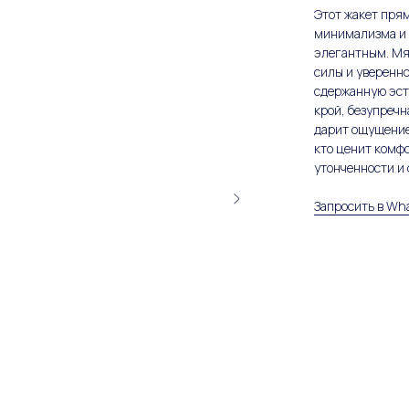
Этот жакет пря
минимализма и 
элегантным. Мя
силы и уверенно
сдержанную эсте
крой, безупречн
дарит ощущение
кто ценит комфо
утонченности и
Запросить в Wh