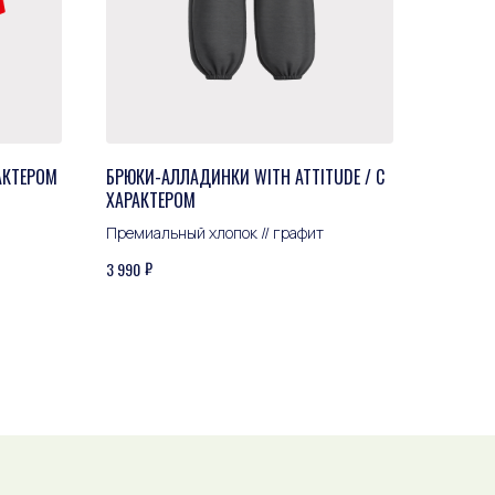
АКТЕРОМ
БРЮКИ-АЛЛАДИНКИ WITH ATTITUDE / С
ХАРАКТЕРОМ
Премиальный хлопок // графит
₽
3 990
ПОКУПАТЕЛЬСКИЙ СЕРВИС
Оплата и доставка
Обмен и возврат
Уход за изделиями