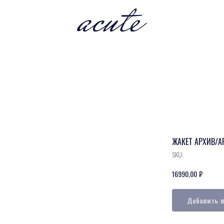
ЖАКЕТ АРХИВ/A
SKU:
₽
16990,00
Добавить в